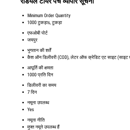
रेडियल टायर पैच व्यापार सूचना
Minimum Order Quantity
1000 टुकड़ाs, टुकड़ा
एफओबी पोर्ट
जयपुर
भुगतान की शर्तें
कैश ऑन डिलीवरी (COD), लेटर ऑफ क्रेडिट एट साइट (साइट एल
आपूर्ति की क्षमता
1000 प्रति दिन
डिलीवरी का समय
7 दिन
नमूना उपलब्ध
Yes
नमूना नीति
मुफ्त नमूने उपलब्ध हैं