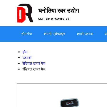
धनोठिया रबर उद्योग
GST : 08ABYPA0928Q1ZZ
होम पेज
कंपनी प्रोफाइल
हमारे उत्पाद
सं
होम
उत्पादों
रेडियल टायर पैच
रेडियल टायर पैच