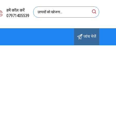
हमें कॉल करें
07971405539
जांच भेजें