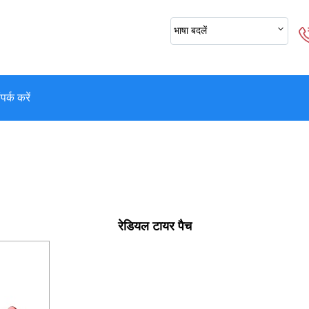
भाषा बदलें
पर्क करें
रेडियल टायर पैच